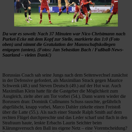
Da war es soweit: Nach 37 Minuten war Nico Christmann nach
Purket-Ecke mit dem Kopf zur Stelle, markierte das 1:0 (Foto
oben) und nimmt die Gratulation der Mannschaftskollegen
entgegen (unten). (Fotos: Jan Sebastian Bach / Fußball-News-
Saarland – vielen Dank!)
Borussias Coach sah seine Jungs nach dem Seitenwechsel zunächst
in der Defensive gefordert, als Maximilian Strack gegen Maurice
Schwenk (48.) und Steven Deutsch (49.) auf der Hut war. Auch
Maximilian Klein hatte für die Gastgeber die Möglichkeit zum
Ausgleich, zielte aber am Tor vorbei (54.). Dann waren wieder die
Borussen dran: Dominik Cullmanns Schuss rauschte, gefährlich
abgefälscht, knapp vorbei, Marco Dahler zirkelte einen Freistoß
über die Latte (55.). Als nach einer Stunde Ralph Smith auf dem
rechten Flügel durchpreschte und das Leder scharf und flach in den
Strafraum haute, lenkte Erbachs Laurin Seichter beim
Klärungsversuch den Ball ins eigene Netz – eine Vorentscheidung?