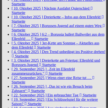
Startseite
[ 10. Oktober 2025 ]
Nächste Ausfahrt Quierschied
Startseite
[ 10. Oktober 2025 ]
Dreierkette – Infos aus dem Ellenfeld
Startseite
[ 7. Oktober 2025 ]
Borussen-Jugend auf einem guten Weg
Startseite
[ 6. Oktober 2025 ]
6:2 – Borussia ballert Ballweiler aus dem
Ellenfeld …
Startseite
[ 5. Oktober 2025 ]
3er-Kette am Sonntag – Aktuelles aus
dem Ellenfeld
Startseite
[ 4. Oktober 2025 ]
Den Trend unbedingt ins Positive drehen!
Startseite
[ 3. Oktober 2025 ]
Dreierkette am Feiertag: Ellenfeld und
Borussen-Jugend
Startseite
[ 29. September 2025 ]
„Zeit im Ellenfeld
zusammenzurücken.“
Startseite
[ 27. September 2025 ]
Wenn einer eine Reise tut …
Startseite
[ 26. September 2025 ]
„Das ist wie ein Besuch beim
Zahnarzt“
Startseite
[ 22. September 2025 ]
Ein gebrauchter Tag
Startseite
[ 19. September 2025 ]
Ein Schlüsselspiel für die weitere
Saison?
Startseite