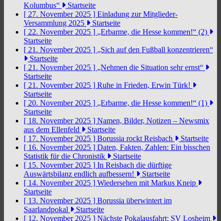
Kolumbus“
Startseite
[ 27. November 2025 ]
Einladung zur Mitglieder-
Versammlung 2025
Startseite
[ 22. November 2025 ]
„Erbarme, die Hesse kommen!“ (2)
Startseite
[ 21. November 2025 ]
„Sich auf den Fußball konzentrieren“
Startseite
[ 21. November 2025 ]
„Nehmen die Situation sehr ernst“
Startseite
[ 21. November 2025 ]
Ruhe in Frieden, Erwin Türk!
Startseite
[ 20. November 2025 ]
„Erbarme, die Hesse kommen!“ (1)
Startseite
[ 18. November 2025 ]
Namen, Bilder, Notizen – Newsmix
aus dem Ellenfeld
Startseite
[ 17. November 2025 ]
Borussia rockt Reisbach
Startseite
[ 16. November 2025 ]
Daten, Fakten, Zahlen: Ein bisschen
Statistik für die Chronistik
Startseite
[ 15. November 2025 ]
In Reisbach die dürftige
Auswärtsbilanz endlich aufbessern!
Startseite
[ 14. November 2025 ]
Wiedersehen mit Markus Kneip
Startseite
[ 13. November 2025 ]
Borussia überwintert im
Saarlandpokal
Startseite
[ 12. November 2025 ]
Nächste Pokalausfahrt: SV Losheim