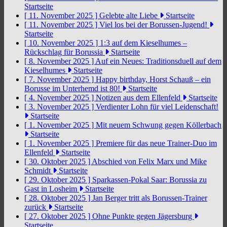
Startseite
[ 11. November 2025 ]
Gelebte alte Liebe
Startseite
[ 11. November 2025 ]
Viel los bei der Borussen-Jugend!
Startseite
[ 10. November 2025 ]
1:3 auf dem Kieselhumes –
Rückschlag für Borussia
Startseite
[ 8. November 2025 ]
Auf ein Neues: Traditionsduell auf dem
Kieselhumes
Startseite
[ 7. November 2025 ]
Happy birthday, Horst Schauß – ein
Borusse im Unterhemd ist 80!
Startseite
[ 4. November 2025 ]
Notizen aus dem Ellenfeld
Startseite
[ 3. November 2025 ]
Verdienter Lohn für viel Leidenschaft!
Startseite
[ 1. November 2025 ]
Mit neuem Schwung gegen Köllerbach
Startseite
[ 1. November 2025 ]
Premiere für das neue Trainer-Duo im
Ellenfeld
Startseite
[ 30. Oktober 2025 ]
Abschied von Felix Marx und Mike
Schmidt
Startseite
[ 29. Oktober 2025 ]
Sparkassen-Pokal Saar: Borussia zu
Gast in Losheim
Startseite
[ 28. Oktober 2025 ]
Jan Berger tritt als Borussen-Trainer
zurück
Startseite
[ 27. Oktober 2025 ]
Ohne Punkte gegen Jägersburg
Startseite