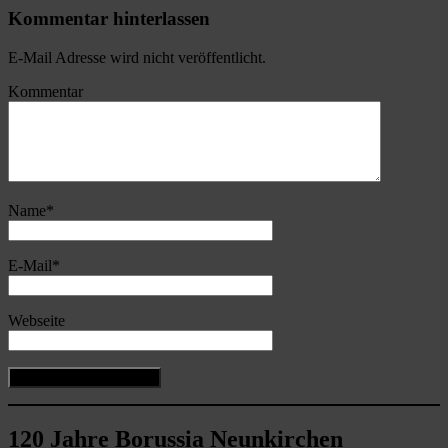
Kommentar hinterlassen
E-Mail Adresse wird nicht veröffentlicht.
Kommentar
Name
*
E-Mail
*
Webseite
120 Jahre Borussia Neunkirchen