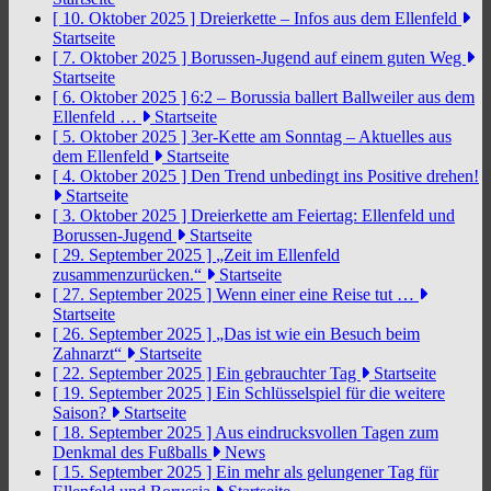
[ 10. Oktober 2025 ]
Dreierkette – Infos aus dem Ellenfeld
Startseite
[ 7. Oktober 2025 ]
Borussen-Jugend auf einem guten Weg
Startseite
[ 6. Oktober 2025 ]
6:2 – Borussia ballert Ballweiler aus dem
Ellenfeld …
Startseite
[ 5. Oktober 2025 ]
3er-Kette am Sonntag – Aktuelles aus
dem Ellenfeld
Startseite
[ 4. Oktober 2025 ]
Den Trend unbedingt ins Positive drehen!
Startseite
[ 3. Oktober 2025 ]
Dreierkette am Feiertag: Ellenfeld und
Borussen-Jugend
Startseite
[ 29. September 2025 ]
„Zeit im Ellenfeld
zusammenzurücken.“
Startseite
[ 27. September 2025 ]
Wenn einer eine Reise tut …
Startseite
[ 26. September 2025 ]
„Das ist wie ein Besuch beim
Zahnarzt“
Startseite
[ 22. September 2025 ]
Ein gebrauchter Tag
Startseite
[ 19. September 2025 ]
Ein Schlüsselspiel für die weitere
Saison?
Startseite
[ 18. September 2025 ]
Aus eindrucksvollen Tagen zum
Denkmal des Fußballs
News
[ 15. September 2025 ]
Ein mehr als gelungener Tag für