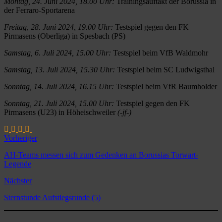
Montag, 24. Juni 2024, 18.00 Uhr:
Trainingsauftakt der Borussia in
der Ferraro-Sportarena
Freitag, 28. Juni 2024, 19.00 Uhr:
Testspiel gegen den FK
Pirmasens (Oberliga) in Spesbach (PS)
Samstag, 6. Juli 2024, 15.00 Uhr:
Testspiel beim VfB Waldmohr
Samstag, 13. Juli 2024, 15.30 Uhr:
Testspiel beim SC Ludwigsthal
Sonntag, 14. Juli 2024, 16.15 Uhr:
Testspiel beim VfR Baumholder
Sonntag, 21. Juli 2024, 15.00 Uhr:
Testspiel gegen den FK
Pirmasens (U23) in Höheischweiler
(-jf-)
Vorheriger
AH-Teams messen sich zum Gedenken an Borussias Torwart-
Legende
Nächster
Sternstunde Aufstiegsrunde (5)