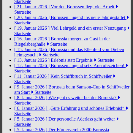
Startseite
[ 21. Januar 2026 ]
Vor den Borussen liegt viel Arbeit
Startseite
[ 20. Januar 2026 ]
Borussen-Jugend ins neue Jahr gestartet
Startseite
[ 19. Januar 2026 ]
Viel Lehrgeld und ein erster Neuzugang
Startseite
[ 16. Januar 2026 ]
Borussia morgen zu Gast in der
Riegelsberghalle
Startseite
[ 15. Januar 2026 ]
Borussia und das Ellenfeld von Dieben
heimgesucht
Startseite
[ 13. Januar 2026 ]
Erlebnis statt Ergebnis
Startseite
[ 12. Januar 2026 ]
Borussen-Jugend setzt Ausrufezeichen!
Startseite
[ 11. Januar 2026 ]
Kein Schiffbruch in Schiffweiler
Startseite
[ 9. Januar 2026 ]
Borussia beim Samson-Cup in Schiffweiler
am Start
Startseite
[ 8. Januar 2026 ]
Wie geht es weiter bei der Borussia?
Startseite
[ 6. Januar 2026 ]
„Gute Erfahrung und schönes Erlebnis!“
Startseite
[ 5. Januar 2026 ]
Der personelle Aderlass geht weiter
Startseite
[ 5. Januar 2026 ]
Der Förderverein 2000 Borussia