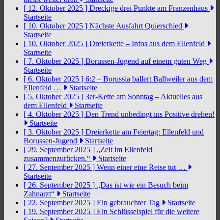
[ 12. Oktober 2025 ]
Dreckige drei Punkte am Franzenhaus
Startseite
[ 10. Oktober 2025 ]
Nächste Ausfahrt Quierschied
Startseite
[ 10. Oktober 2025 ]
Dreierkette – Infos aus dem Ellenfeld
Startseite
[ 7. Oktober 2025 ]
Borussen-Jugend auf einem guten Weg
Startseite
[ 6. Oktober 2025 ]
6:2 – Borussia ballert Ballweiler aus dem
Ellenfeld …
Startseite
[ 5. Oktober 2025 ]
3er-Kette am Sonntag – Aktuelles aus
dem Ellenfeld
Startseite
[ 4. Oktober 2025 ]
Den Trend unbedingt ins Positive drehen!
Startseite
[ 3. Oktober 2025 ]
Dreierkette am Feiertag: Ellenfeld und
Borussen-Jugend
Startseite
[ 29. September 2025 ]
„Zeit im Ellenfeld
zusammenzurücken.“
Startseite
[ 27. September 2025 ]
Wenn einer eine Reise tut …
Startseite
[ 26. September 2025 ]
„Das ist wie ein Besuch beim
Zahnarzt“
Startseite
[ 22. September 2025 ]
Ein gebrauchter Tag
Startseite
[ 19. September 2025 ]
Ein Schlüsselspiel für die weitere