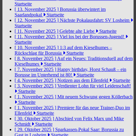
Startseite
[ 13. November 2025 ]
Borussia überwintert im
Saarlandpokal
Startseite
[ 12. November 2025 ]
Nächste Pokalausfahrt: SV Losheim
Startseite
[ 11. November 2025 ]
Gelebte alte Liebe
Startseite
[ 11. November 2025 ]
Viel los bei der Borussen-Jugend!
Startseite
[ 10. November 2025 ]
1:3 auf dem Kieselhumes –
Rückschlag für Borussia
Startseite
[ 8. November 2025 ]
Auf ein Neues: Traditionsduell auf dem
Kieselhumes
Startseite
[ 7. November 2025 ]
Happy birthday, Horst Schauß – ein
Borusse im Unterhemd ist 80!
Startseite
[ 4. November 2025 ]
Notizen aus dem Ellenfeld
Startseite
[ 3. November 2025 ]
Verdienter Lohn für viel Leidenschaft!
Startseite
[ 1. November 2025 ]
Mit neuem Schwung gegen Köllerbach
Startseite
[ 1. November 2025 ]
Premiere für das neue Trainer-Duo im
Ellenfeld
Startseite
[ 30. Oktober 2025 ]
Abschied von Felix Marx und Mike
Schmidt
Startseite
[ 29. Oktober 2025 ]
Sparkassen-Pokal Saar: Borussia zu
Gast in Losheim
Startseite