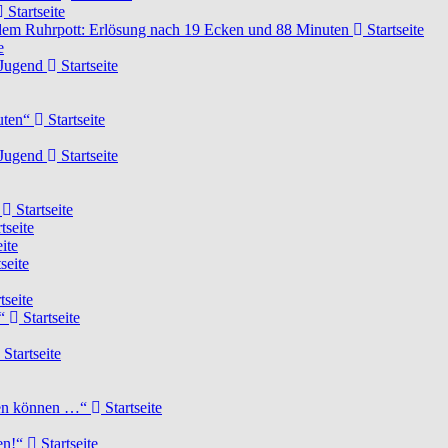
Startseite
dem Ruhrpott: Erlösung nach 19 Ecken und 88 Minuten
Startseite
e
-Jugend
Startseite
nuten“
Startseite
-Jugend
Startseite
d
Startseite
tseite
ite
seite
tseite
!“
Startseite
Startseite
elen können …“
Startseite
ten!“
Startseite