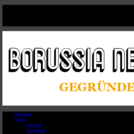
Facebook
Twitter
Instagram
Youtube
Startseite
Verein
Satzung
Steckbrief