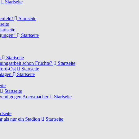
d
Startseite
lenfeld!
Startseite
seite
tartseite
ngungen“
Startseite
n
Startseite
ainingsarbeit schon Früchte?
Startseite
 Nord-Ost
Startseite
chlagen
Startseite
ite
Startseite
Jugend gegen Auersmacher
Startseite
rtseite
 als nur ein Stadion
Startseite