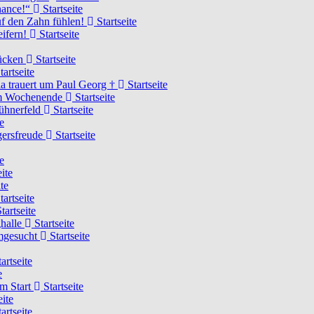
Chance!“
Startseite
uf den Zahn fühlen!
Startseite
eifern!
Startseite
rücken
Startseite
tartseite
a trauert um Paul Georg †
Startseite
hem Wochenende
Startseite
Hühnerfeld
Startseite
e
ägersfreude
Startseite
e
ite
te
tartseite
tartseite
ghalle
Startseite
imgesucht
Startseite
artseite
e
am Start
Startseite
eite
artseite