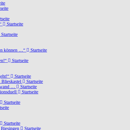
ite
seite
tseite
!“
Startseite
Startseite
elen können …“
Startseite
ten!“
Startseite
geht!“
Startseite
 Blieskastel
Startseite
Torwand …
Startseite
tionsduell
Startseite
Startseite
tseite
Startseite
n Biesingen
Startseite