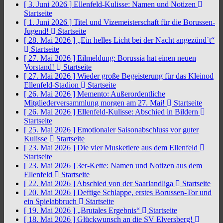
[ 3. Juni 2026 ]
Ellenfeld-Kulisse: Namen und Notizen
Startseite
[ 1. Juni 2026 ]
Titel und Vizemeisterschaft für die Borussen-
Jugend!
Startseite
[ 28. Mai 2026 ]
„Ein helles Licht bei der Nacht angezünd´t“
Startseite
[ 27. Mai 2026 ]
Eilmeldung: Borussia hat einen neuen
Vorstand!
Startseite
[ 27. Mai 2026 ]
Wieder große Begeisterung für das Kleinod
Ellenfeld-Stadion
Startseite
[ 26. Mai 2026 ]
Memento: Außerordentliche
Mitgliederversammlung morgen am 27. Mai!
Startseite
[ 26. Mai 2026 ]
Ellenfeld-Kulisse: Abschied in Bildern
Startseite
[ 25. Mai 2026 ]
Emotionaler Saisonabschluss vor guter
Kulisse
Startseite
[ 23. Mai 2026 ]
Die vier Musketiere aus dem Ellenfeld
Startseite
[ 23. Mai 2026 ]
3er-Kette: Namen und Notizen aus dem
Ellenfeld
Startseite
[ 22. Mai 2026 ]
Abschied von der Saarlandliga
Startseite
[ 20. Mai 2026 ]
Deftige Schlappe, erstes Borussen-Tor und
ein Spielabbruch
Startseite
[ 19. Mai 2026 ]
„Brutales Ergebnis“
Startseite
[ 18. Mai 2026 ]
Glückwunsch an die SV Elversberg!