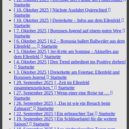
Startseite
[ 10. Oktober 2025 ]
Nächste Ausfahrt Quierschied
Startseite
[ 10. Oktober 2025 ]
Dreierkette – Infos aus dem Ellenfeld
Startseite
[ 7. Oktober 2025 ]
Borussen-Jugend auf einem guten Weg
Startseite
[ 6. Oktober 2025 ]
6:2 – Borussia ballert Ballweiler aus dem
Ellenfeld …
Startseite
[ 5. Oktober 2025 ]
3er-Kette am Sonntag – Aktuelles aus
dem Ellenfeld
Startseite
[ 4. Oktober 2025 ]
Den Trend unbedingt ins Positive drehen!
Startseite
[ 3. Oktober 2025 ]
Dreierkette am Feiertag: Ellenfeld und
Borussen-Jugend
Startseite
[ 29. September 2025 ]
„Zeit im Ellenfeld
zusammenzurücken.“
Startseite
[ 27. September 2025 ]
Wenn einer eine Reise tut …
Startseite
[ 26. September 2025 ]
„Das ist wie ein Besuch beim
Zahnarzt“
Startseite
[ 22. September 2025 ]
Ein gebrauchter Tag
Startseite
[ 19. September 2025 ]
Ein Schlüsselspiel für die weitere
Saison?
Startseite