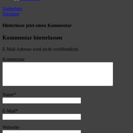
Vorheriger
Nächster
Hinterlasse jetzt einen Kommentar
Kommentar hinterlassen
E-Mail Adresse wird nicht veröffentlicht.
Kommentar
Name
*
E-Mail
*
Webseite