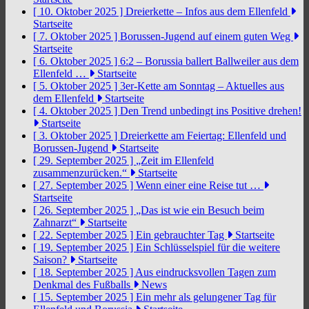
[ 10. Oktober 2025 ]
Dreierkette – Infos aus dem Ellenfeld
Startseite
[ 7. Oktober 2025 ]
Borussen-Jugend auf einem guten Weg
Startseite
[ 6. Oktober 2025 ]
6:2 – Borussia ballert Ballweiler aus dem
Ellenfeld …
Startseite
[ 5. Oktober 2025 ]
3er-Kette am Sonntag – Aktuelles aus
dem Ellenfeld
Startseite
[ 4. Oktober 2025 ]
Den Trend unbedingt ins Positive drehen!
Startseite
[ 3. Oktober 2025 ]
Dreierkette am Feiertag: Ellenfeld und
Borussen-Jugend
Startseite
[ 29. September 2025 ]
„Zeit im Ellenfeld
zusammenzurücken.“
Startseite
[ 27. September 2025 ]
Wenn einer eine Reise tut …
Startseite
[ 26. September 2025 ]
„Das ist wie ein Besuch beim
Zahnarzt“
Startseite
[ 22. September 2025 ]
Ein gebrauchter Tag
Startseite
[ 19. September 2025 ]
Ein Schlüsselspiel für die weitere
Saison?
Startseite
[ 18. September 2025 ]
Aus eindrucksvollen Tagen zum
Denkmal des Fußballs
News
[ 15. September 2025 ]
Ein mehr als gelungener Tag für