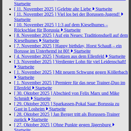
Startseite
[ 11. November 2025 ]
Gelebte alte Liebe
Startseite
[ 11. November 2025 ]
Viel los bei der Borussen-Jugend!
Startseite
[ 10. November 2025 ]
1:3 auf dem Kieselhumes –
Rückschlag für Borussia
Startseite
[ 8. November 2025 ]
Auf ein Neues: Traditionsduell auf dem
Kieselhumes
Startseite
[ 7. November 2025 ]
Happy birthday, Horst Schauß – ein
Borusse im Unterhemd ist 80!
Startseite
[ 4. November 2025 ]
Notizen aus dem Ellenfeld
Startseite
[ 3. November 2025 ]
Verdienter Lohn für viel Leidenschaft!
Startseite
[ 1. November 2025 ]
Mit neuem Schwung gegen Köllerbach
Startseite
[ 1. November 2025 ]
Premiere für das neue Trainer-Duo im
Ellenfeld
Startseite
[ 30. Oktober 2025 ]
Abschied von Felix Marx und Mike
Schmidt
Startseite
[ 29. Oktober 2025 ]
Sparkassen-Pokal Saar: Borussia zu
Gast in Losheim
Startseite
[ 28. Oktober 2025 ]
Jan Berger tritt als Borussen-Trainer
zurück
Startseite
[ 27. Oktober 2025 ]
Ohne Punkte gegen Jägersburg
Startseite