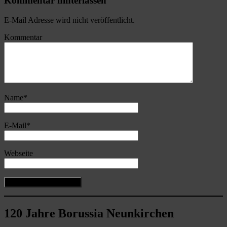
Kommentar hinterlassen
E-Mail Adresse wird nicht veröffentlicht.
Kommentar
Name
*
E-Mail
*
Webseite
120 Jahre Borussia Neunkirchen