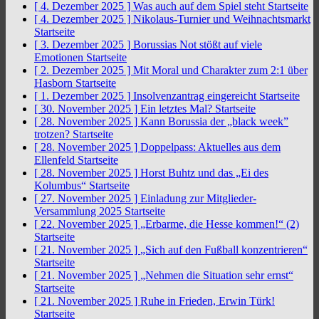
[ 4. Dezember 2025 ]
Was auch auf dem Spiel steht
Startseite
[ 4. Dezember 2025 ]
Nikolaus-Turnier und Weihnachtsmarkt
Startseite
[ 3. Dezember 2025 ]
Borussias Not stößt auf viele
Emotionen
Startseite
[ 2. Dezember 2025 ]
Mit Moral und Charakter zum 2:1 über
Hasborn
Startseite
[ 1. Dezember 2025 ]
Insolvenzantrag eingereicht
Startseite
[ 30. November 2025 ]
Ein letztes Mal?
Startseite
[ 28. November 2025 ]
Kann Borussia der „black week”
trotzen?
Startseite
[ 28. November 2025 ]
Doppelpass: Aktuelles aus dem
Ellenfeld
Startseite
[ 28. November 2025 ]
Horst Buhtz und das „Ei des
Kolumbus“
Startseite
[ 27. November 2025 ]
Einladung zur Mitglieder-
Versammlung 2025
Startseite
[ 22. November 2025 ]
„Erbarme, die Hesse kommen!“ (2)
Startseite
[ 21. November 2025 ]
„Sich auf den Fußball konzentrieren“
Startseite
[ 21. November 2025 ]
„Nehmen die Situation sehr ernst“
Startseite
[ 21. November 2025 ]
Ruhe in Frieden, Erwin Türk!
Startseite