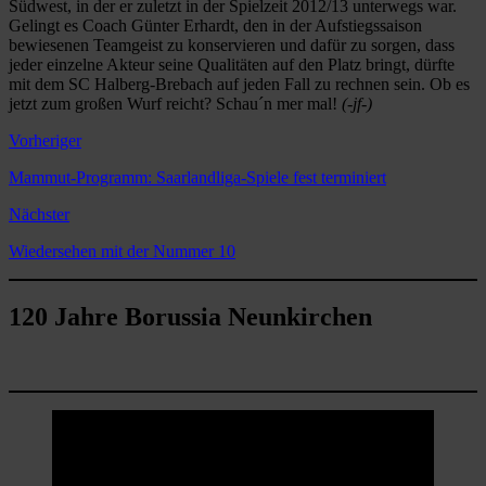
Südwest, in der er zuletzt in der Spielzeit 2012/13 unterwegs war.
Gelingt es Coach Günter Erhardt, den in der Aufstiegssaison
bewiesenen Teamgeist zu konservieren und dafür zu sorgen, dass
jeder einzelne Akteur seine Qualitäten auf den Platz bringt, dürfte
mit dem SC Halberg-Brebach auf jeden Fall zu rechnen sein. Ob es
jetzt zum großen Wurf reicht? Schau´n mer mal!
(-jf-)
Vorheriger
Mammut-Programm: Saarlandliga-Spiele fest terminiert
Nächster
Wiedersehen mit der Nummer 10
120 Jahre Borussia Neunkirchen