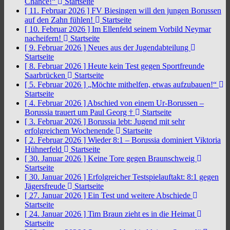
Chance!“
Startseite
[ 11. Februar 2026 ]
FV Biesingen will den jungen Borussen
auf den Zahn fühlen!
Startseite
[ 10. Februar 2026 ]
Im Ellenfeld seinem Vorbild Neymar
nacheifern!
Startseite
[ 9. Februar 2026 ]
Neues aus der Jugendabteilung
Startseite
[ 8. Februar 2026 ]
Heute kein Test gegen Sportfreunde
Saarbrücken
Startseite
[ 5. Februar 2026 ]
„Möchte mithelfen, etwas aufzubauen!“
Startseite
[ 4. Februar 2026 ]
Abschied von einem Ur-Borussen –
Borussia trauert um Paul Georg †
Startseite
[ 3. Februar 2026 ]
Borussia lebt: Jugend mit sehr
erfolgreichem Wochenende
Startseite
[ 2. Februar 2026 ]
Wieder 8:1 – Borussia dominiert Viktoria
Hühnerfeld
Startseite
[ 30. Januar 2026 ]
Keine Tore gegen Braunschweig
Startseite
[ 30. Januar 2026 ]
Erfolgreicher Testspielauftakt: 8:1 gegen
Jägersfreude
Startseite
[ 27. Januar 2026 ]
Ein Test und weitere Abschiede
Startseite
[ 24. Januar 2026 ]
Tim Braun zieht es in die Heimat
Startseite