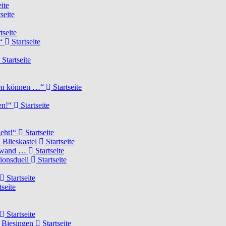
ite
seite
tseite
!“
Startseite
Startseite
elen können …“
Startseite
ten!“
Startseite
geht!“
Startseite
 Blieskastel
Startseite
Torwand …
Startseite
tionsduell
Startseite
Startseite
tseite
Startseite
n Biesingen
Startseite