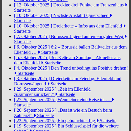
[ 12. Oktober 2025 ]
Dreckige drei Punkte am Franzenhaus
Startseite
[ 10. Oktober 2025 ]
Nächste Ausfahrt Quierschied
Startseite
[ 10. Oktober 2025 ]
Dreierkette – Infos aus dem Ellenfeld
Startseite
[ 7. Oktober 2025 ]
Borussen-Jugend auf einem guten Weg
Startseite
[ 6. Oktober 2025 ]
6:2 – Borussia ballert Ballweiler aus dem
Ellenfeld …
Startseite
[ 5. Oktober 2025 ]
3er-Kette am Sonntag – Aktuelles aus
dem Ellenfeld
Startseite
[ 4. Oktober 2025 ]
Den Trend unbedingt ins Positive drehen!
Startseite
[ 3. Oktober 2025 ]
Dreierkette am Feiertag: Ellenfeld und
Borussen-Jugend
Startseite
[ 29. September 2025 ]
„Zeit im Ellenfeld
zusammenzurücken.“
Startseite
[ 27. September 2025 ]
Wenn einer eine Reise tut …
Startseite
[ 26. September 2025 ]
„Das ist wie ein Besuch beim
Zahnarzt“
Startseite
[ 22. September 2025 ]
Ein gebrauchter Tag
Startseite
[ 19. September 2025 ]
Ein Schlüsselspiel für die weitere