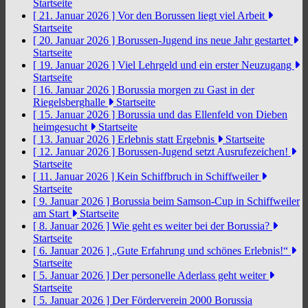
Startseite
[ 21. Januar 2026 ]
Vor den Borussen liegt viel Arbeit
Startseite
[ 20. Januar 2026 ]
Borussen-Jugend ins neue Jahr gestartet
Startseite
[ 19. Januar 2026 ]
Viel Lehrgeld und ein erster Neuzugang
Startseite
[ 16. Januar 2026 ]
Borussia morgen zu Gast in der
Riegelsberghalle
Startseite
[ 15. Januar 2026 ]
Borussia und das Ellenfeld von Dieben
heimgesucht
Startseite
[ 13. Januar 2026 ]
Erlebnis statt Ergebnis
Startseite
[ 12. Januar 2026 ]
Borussen-Jugend setzt Ausrufezeichen!
Startseite
[ 11. Januar 2026 ]
Kein Schiffbruch in Schiffweiler
Startseite
[ 9. Januar 2026 ]
Borussia beim Samson-Cup in Schiffweiler
am Start
Startseite
[ 8. Januar 2026 ]
Wie geht es weiter bei der Borussia?
Startseite
[ 6. Januar 2026 ]
„Gute Erfahrung und schönes Erlebnis!“
Startseite
[ 5. Januar 2026 ]
Der personelle Aderlass geht weiter
Startseite
[ 5. Januar 2026 ]
Der Förderverein 2000 Borussia