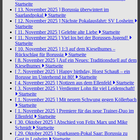
Startseite
[ 13. November 2025 ]
Borussia überwintert im
Saarlandpokal
Startseite
[ 12. November 2025 ]
Nächste Pokalausfahrt: SV Losheim
Startseite
[ 11. November 2025 ]
Gelebte alte Liebe
Startseite
[ 11. November 2025 ]
Viel los bei der Borussen-Jugend!
Startseite
[ 10. November 2025 ]
1:3 auf dem Kieselhumes –
Rückschlag für Borussia
Startseite
[ 8. November 2025 ]
Auf ein Neues: Traditionsduell auf dem
Kieselhumes
Startseite
[ 7. November 2025 ]
Happy birthday, Horst Schauß – ein
Borusse im Unterhemd ist 80!
Startseite
[ 4. November 2025 ]
Notizen aus dem Ellenfeld
Startseite
[ 3. November 2025 ]
Verdienter Lohn für viel Leidenschaft!
Startseite
[ 1. November 2025 ]
Mit neuem Schwung gegen Köllerbach
Startseite
[ 1. November 2025 ]
Premiere für das neue Trainer-Duo im
Ellenfeld
Startseite
[ 30. Oktober 2025 ]
Abschied von Felix Marx und Mike
Schmidt
Startseite
[ 29. Oktober 2025 ]
Sparkassen-Pokal Saar: Borussia zu
Gast in Losheim
Startseite