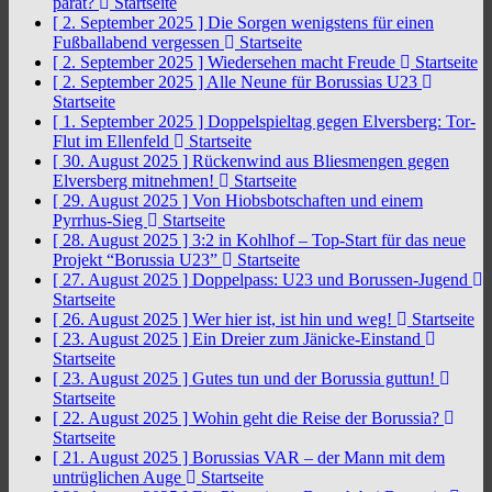
parat?
Startseite
[ 2. September 2025 ]
Die Sorgen wenigstens für einen
Fußballabend vergessen
Startseite
[ 2. September 2025 ]
Wiedersehen macht Freude
Startseite
[ 2. September 2025 ]
Alle Neune für Borussias U23
Startseite
[ 1. September 2025 ]
Doppelspieltag gegen Elversberg: Tor-
Flut im Ellenfeld
Startseite
[ 30. August 2025 ]
Rückenwind aus Bliesmengen gegen
Elversberg mitnehmen!
Startseite
[ 29. August 2025 ]
Von Hiobsbotschaften und einem
Pyrrhus-Sieg
Startseite
[ 28. August 2025 ]
3:2 in Kohlhof – Top-Start für das neue
Projekt “Borussia U23”
Startseite
[ 27. August 2025 ]
Doppelpass: U23 und Borussen-Jugend
Startseite
[ 26. August 2025 ]
Wer hier ist, ist hin und weg!
Startseite
[ 23. August 2025 ]
Ein Dreier zum Jänicke-Einstand
Startseite
[ 23. August 2025 ]
Gutes tun und der Borussia guttun!
Startseite
[ 22. August 2025 ]
Wohin geht die Reise der Borussia?
Startseite
[ 21. August 2025 ]
Borussias VAR – der Mann mit dem
untrüglichen Auge
Startseite