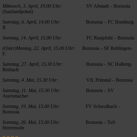
Mittwoch, 3. April, 19.00 Uhr:
SV Altstadt – Borussia
(Saarlandpokal)
Samstag, 6. April, 14.00 Uhr:
Borussia – FC Homburg
II
Sonntag, 14. April, 15.00 Uhr:
FC Rastpfuhl – Borussia
(Oster)Montag, 22. April, 15.00 Uhr:
Borussia – SF Rehlingen-
F.
Samstag, 27. April, 15.30 Uhr:
Borussia – SC Halberg-
Brebach
Samstag, 4. Mai, 15.30 Uhr:
VfL Primstal – Borussia
Samstag, 11. Mai, 15.30 Uhr:
Borussia – SV
Auersmacher
Sonntag, 19. Mai, 15.00 Uhr:
FV Schwalbach –
Borussia
Sonntag, 26. Mai, 15.00 Uhr:
Borussia – TuS
Herrensohr