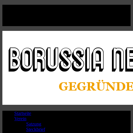
Facebook
Twitter
Instagram
Youtube
Startseite
Verein
Satzung
Steckbrief