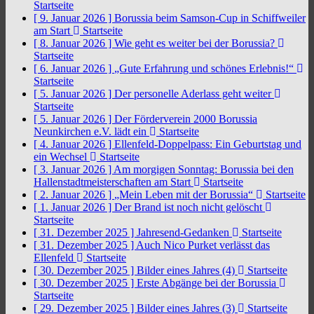
Startseite
[ 9. Januar 2026 ]
Borussia beim Samson-Cup in Schiffweiler
am Start
Startseite
[ 8. Januar 2026 ]
Wie geht es weiter bei der Borussia?
Startseite
[ 6. Januar 2026 ]
„Gute Erfahrung und schönes Erlebnis!“
Startseite
[ 5. Januar 2026 ]
Der personelle Aderlass geht weiter
Startseite
[ 5. Januar 2026 ]
Der Förderverein 2000 Borussia
Neunkirchen e.V. lädt ein
Startseite
[ 4. Januar 2026 ]
Ellenfeld-Doppelpass: Ein Geburtstag und
ein Wechsel
Startseite
[ 3. Januar 2026 ]
Am morgigen Sonntag: Borussia bei den
Hallenstadtmeisterschaften am Start
Startseite
[ 2. Januar 2026 ]
„Mein Leben mit der Borussia“
Startseite
[ 1. Januar 2026 ]
Der Brand ist noch nicht gelöscht
Startseite
[ 31. Dezember 2025 ]
Jahresend-Gedanken
Startseite
[ 31. Dezember 2025 ]
Auch Nico Purket verlässt das
Ellenfeld
Startseite
[ 30. Dezember 2025 ]
Bilder eines Jahres (4)
Startseite
[ 30. Dezember 2025 ]
Erste Abgänge bei der Borussia
Startseite
[ 29. Dezember 2025 ]
Bilder eines Jahres (3)
Startseite