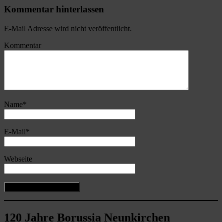
Kommentar hinterlassen
E-Mail Adresse wird nicht veröffentlicht.
Kommentar
Name
*
E-Mail
*
Webseite
120 Jahre Borussia Neunkirchen