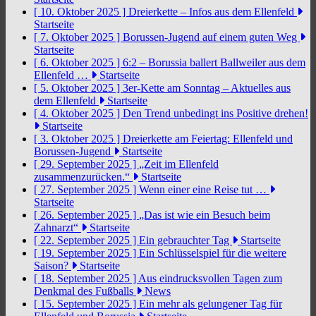
[ 10. Oktober 2025 ]
Dreierkette – Infos aus dem Ellenfeld
Startseite
[ 7. Oktober 2025 ]
Borussen-Jugend auf einem guten Weg
Startseite
[ 6. Oktober 2025 ]
6:2 – Borussia ballert Ballweiler aus dem
Ellenfeld …
Startseite
[ 5. Oktober 2025 ]
3er-Kette am Sonntag – Aktuelles aus
dem Ellenfeld
Startseite
[ 4. Oktober 2025 ]
Den Trend unbedingt ins Positive drehen!
Startseite
[ 3. Oktober 2025 ]
Dreierkette am Feiertag: Ellenfeld und
Borussen-Jugend
Startseite
[ 29. September 2025 ]
„Zeit im Ellenfeld
zusammenzurücken.“
Startseite
[ 27. September 2025 ]
Wenn einer eine Reise tut …
Startseite
[ 26. September 2025 ]
„Das ist wie ein Besuch beim
Zahnarzt“
Startseite
[ 22. September 2025 ]
Ein gebrauchter Tag
Startseite
[ 19. September 2025 ]
Ein Schlüsselspiel für die weitere
Saison?
Startseite
[ 18. September 2025 ]
Aus eindrucksvollen Tagen zum
Denkmal des Fußballs
News
[ 15. September 2025 ]
Ein mehr als gelungener Tag für