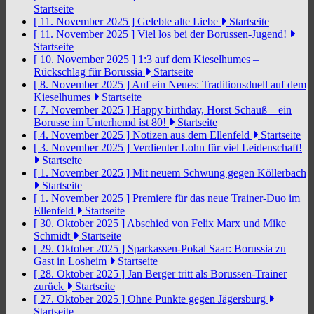
Startseite
[ 11. November 2025 ]
Gelebte alte Liebe
Startseite
[ 11. November 2025 ]
Viel los bei der Borussen-Jugend!
Startseite
[ 10. November 2025 ]
1:3 auf dem Kieselhumes –
Rückschlag für Borussia
Startseite
[ 8. November 2025 ]
Auf ein Neues: Traditionsduell auf dem
Kieselhumes
Startseite
[ 7. November 2025 ]
Happy birthday, Horst Schauß – ein
Borusse im Unterhemd ist 80!
Startseite
[ 4. November 2025 ]
Notizen aus dem Ellenfeld
Startseite
[ 3. November 2025 ]
Verdienter Lohn für viel Leidenschaft!
Startseite
[ 1. November 2025 ]
Mit neuem Schwung gegen Köllerbach
Startseite
[ 1. November 2025 ]
Premiere für das neue Trainer-Duo im
Ellenfeld
Startseite
[ 30. Oktober 2025 ]
Abschied von Felix Marx und Mike
Schmidt
Startseite
[ 29. Oktober 2025 ]
Sparkassen-Pokal Saar: Borussia zu
Gast in Losheim
Startseite
[ 28. Oktober 2025 ]
Jan Berger tritt als Borussen-Trainer
zurück
Startseite
[ 27. Oktober 2025 ]
Ohne Punkte gegen Jägersburg
Startseite