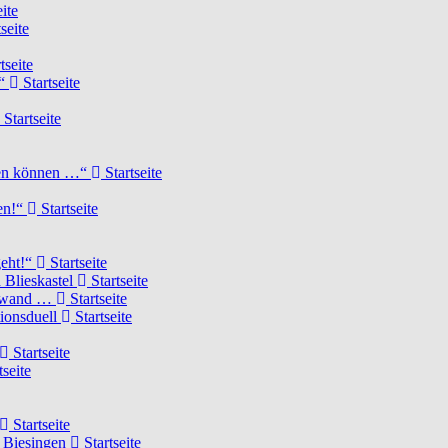
ite
seite
tseite
!“
Startseite
Startseite
elen können …“
Startseite
ten!“
Startseite
geht!“
Startseite
 Blieskastel
Startseite
Torwand …
Startseite
tionsduell
Startseite
Startseite
tseite
Startseite
n Biesingen
Startseite