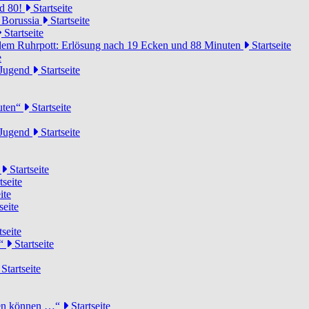
rd 80!
Startseite
 Borussia
Startseite
Startseite
dem Ruhrpott: Erlösung nach 19 Ecken und 88 Minuten
Startseite
e
-Jugend
Startseite
nuten“
Startseite
-Jugend
Startseite
d
Startseite
tseite
ite
seite
tseite
!“
Startseite
Startseite
elen können …“
Startseite