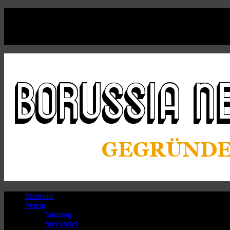
Facebook
Twitter
Instagram
Youtube
Startseite
Verein
Satzung
Steckbrief