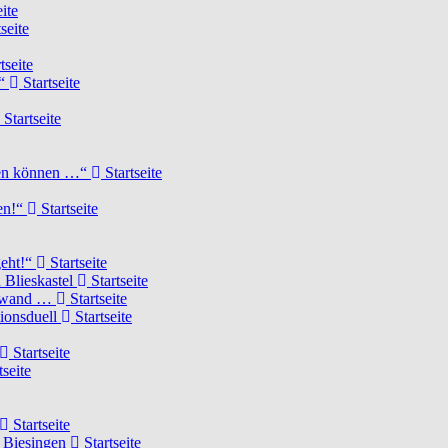
ite
seite
tseite
!“
Startseite
Startseite
elen können …“
Startseite
ten!“
Startseite
geht!“
Startseite
 Blieskastel
Startseite
Torwand …
Startseite
tionsduell
Startseite
Startseite
tseite
Startseite
n Biesingen
Startseite