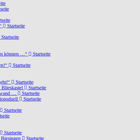
ite
seite
tseite
!“
Startseite
Startseite
elen können …“
Startseite
ten!“
Startseite
geht!“
Startseite
 Blieskastel
Startseite
Torwand …
Startseite
tionsduell
Startseite
Startseite
tseite
Startseite
n Biesingen
Startseite