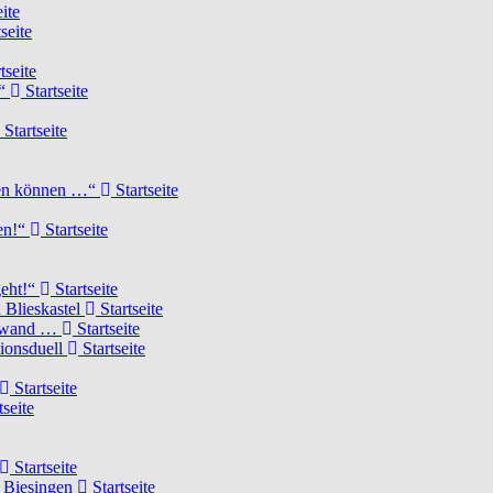
ite
seite
tseite
!“
Startseite
Startseite
elen können …“
Startseite
ten!“
Startseite
geht!“
Startseite
 Blieskastel
Startseite
Torwand …
Startseite
tionsduell
Startseite
Startseite
tseite
Startseite
n Biesingen
Startseite