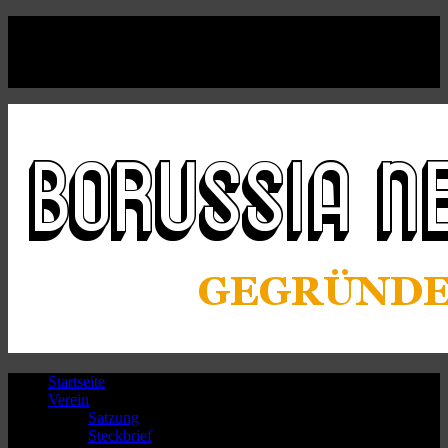
Facebook
Twitter
Instagram
Youtube
Startseite
Verein
Satzung
Steckbrief