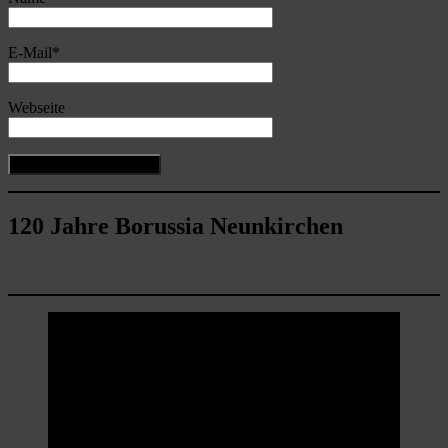
E-Mail
*
Webseite
120 Jahre Borussia Neunkirchen