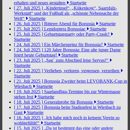
erhalten und neues gestalten
Startseite
[ 27. Juli 2025 ]
„Kinderinsel“, „Kükenkoje“, Saarpfalz-
Werkstatt“ und der Fußball als „schönste Nebensache der
Welt“
Startseite
[ 26. Juli 2025 ]
Bitterer Abend für Borussia
Startseite
[ 25. Juli 2025 ]
Lepidoptera Borussiae
Startseite
[ 25. Juli 2025 ]
Geburtstagsparty oder Party-Crash?
Startseite
[ 24. Juli 2025 ]
Ein Märchenprinz für Borussia?
Startseite
[ 24. Juli 2025 ]
120 Jahre Borussia: Eine alte junge Dame
feiert heute Geburtstag!
Startseite
[ 23. Juli 2025 ]
„Sag´ zum Abschied leise Servus!“
Startseite
[ 22. Juli 2025 ]
Verlieben, verloren, vergessen, verzeihen
Startseite
[ 21. Juli 2025 ]
Borussia Zweiter beim LEVOBANK-Cup in
Wiesbach
Startseite
[ 19. Juli 2025 ]
Saarlandliga-Termine bis zur Winterpause
stehen fest
Startseite
[ 18. Juli 2025 ]
Generalprobe für Borussia
Startseite
[ 17. Juli 2025 ]
Borussia beim Stadionfest in Wiesbach zu
Gast
Startseite
[ 16. Juli 2025 ]
„Ich habe mich noch in keinem Verein so
wohlgefühlt!“
Startseite
[ 15. Juli 2025 ]
„Da ist bestimmt das eine oder andere