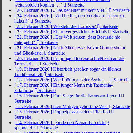
weiterspielen können …“
Startseite
[ 26. Februar 2026 ]
„Das bedeutet mir sehr viel!“
Startseite
[ 24. Februar 2026 ]
„Will helfen, den Verein am Leben zu
halten!“
Startseite
[ 23. Februar 2026 ]
Wo steht die Borussia?
Startseite
[ 22. Februar 2026 ]
Ein unvergessliches Erlebnis
Startseite
[ 22. Februar 2026 ]
„Der Welt zeigen, dass Borussia nie
untergeht!“
Startseite
[ 21. Februar 2026 ]
Nach Altenkessel ist vor Ommersheim
und Blieskastel
Startseite
[ 20. Februar 2026 ]
Ein junger Borusse schießt sich an die
Torwand …
Startseite
[ 19. Februar 2026 ]
Historisch gesehen sogar ein kleines
Traditionsduell
Startseite
[ 18. Februar 2026 ]
Wie Phönix aus der Asche …
Startseite
[ 17. Februar 2026 ]
Ein junger Mann mit Tasmania-
Erfahrung
Startseite
[ 16. Februar 2026 ]
Drei Siege für die Borussen-Jugend
Startseite
[ 15. Februar 2026 ]
Den Mutigen gehört die Welt
Startseite
[ 15. Februar 2026 ]
Doppelpass aus dem Ellenfeld
Startseite
[ 14. Februar 2026 ]
„Finde den Neuaufbau richtig
spannend!“
Startseite