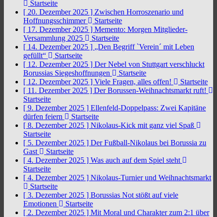
Startseite
[ 20. Dezember 2025 ]
Zwischen Horroszenario und
Hoffnungsschimmer
Startseite
[ 17. Dezember 2025 ]
Memento: Morgen Mitglieder-
Versammlung 2025
Startseite
[ 14. Dezember 2025 ]
„Den Begriff `Verein´ mit Leben
gefüllt“
Startseite
[ 12. Dezember 2025 ]
Der Nebel von Stuttgart verschluckt
Borussias Siegeshoffnungen
Startseite
[ 12. Dezember 2025 ]
Viele Fragen, alles offen!
Startseite
[ 11. Dezember 2025 ]
Der Borussen-Weihnachtsmarkt ruft!
Startseite
[ 9. Dezember 2025 ]
Ellenfeld-Doppelpass: Zwei Kapitäne
dürfen feiern
Startseite
[ 8. Dezember 2025 ]
Nikolaus-Kick mit ganz viel Spaß
Startseite
[ 5. Dezember 2025 ]
Der Fußball-Nikolaus bei Borussia zu
Gast
Startseite
[ 4. Dezember 2025 ]
Was auch auf dem Spiel steht
Startseite
[ 4. Dezember 2025 ]
Nikolaus-Turnier und Weihnachtsmarkt
Startseite
[ 3. Dezember 2025 ]
Borussias Not stößt auf viele
Emotionen
Startseite
[ 2. Dezember 2025 ]
Mit Moral und Charakter zum 2:1 über