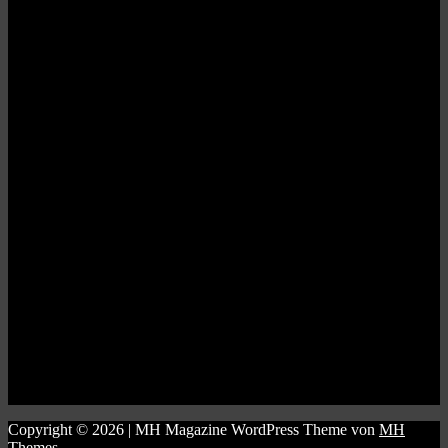
Copyright © 2026 | MH Magazine WordPress Theme von
MH
Themes