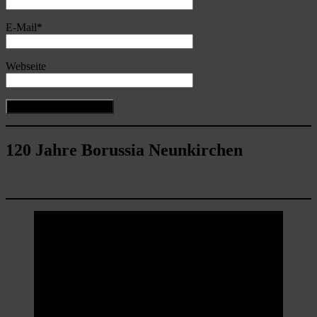
E-Mail
*
Webseite
120 Jahre Borussia Neunkirchen