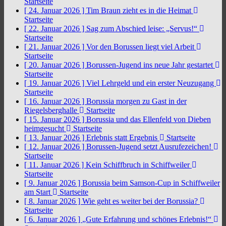
Startseite
[ 24. Januar 2026 ]
Tim Braun zieht es in die Heimat
Startseite
[ 22. Januar 2026 ]
Sag zum Abschied leise: „Servus!“
Startseite
[ 21. Januar 2026 ]
Vor den Borussen liegt viel Arbeit
Startseite
[ 20. Januar 2026 ]
Borussen-Jugend ins neue Jahr gestartet
Startseite
[ 19. Januar 2026 ]
Viel Lehrgeld und ein erster Neuzugang
Startseite
[ 16. Januar 2026 ]
Borussia morgen zu Gast in der
Riegelsberghalle
Startseite
[ 15. Januar 2026 ]
Borussia und das Ellenfeld von Dieben
heimgesucht
Startseite
[ 13. Januar 2026 ]
Erlebnis statt Ergebnis
Startseite
[ 12. Januar 2026 ]
Borussen-Jugend setzt Ausrufezeichen!
Startseite
[ 11. Januar 2026 ]
Kein Schiffbruch in Schiffweiler
Startseite
[ 9. Januar 2026 ]
Borussia beim Samson-Cup in Schiffweiler
am Start
Startseite
[ 8. Januar 2026 ]
Wie geht es weiter bei der Borussia?
Startseite
[ 6. Januar 2026 ]
„Gute Erfahrung und schönes Erlebnis!“