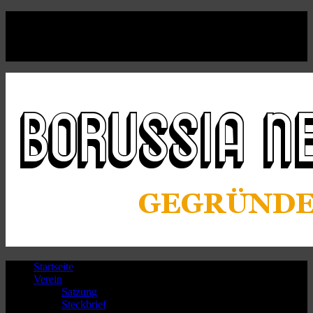
Facebook
Twitter
Instagram
Youtube
Startseite
Verein
Satzung
Steckbrief