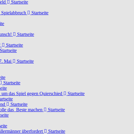
feld
Startseite
n Spielabbruch
Startseite
ite
wunsch!
Startseite
!
Startseite
Startseite
7. Mai
Startseite
ite
Startseite
eite
 um das Spiel gegen Quierschied
Startseite
artseite
gend
Startseite
olle das Beste machen
Startseite
seite
eite
llermänner überfordert
Startseite