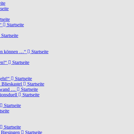
ite
seite
tseite
!“
Startseite
Startseite
elen können …“
Startseite
ten!“
Startseite
geht!“
Startseite
 Blieskastel
Startseite
Torwand …
Startseite
tionsduell
Startseite
Startseite
tseite
Startseite
n Biesingen
Startseite