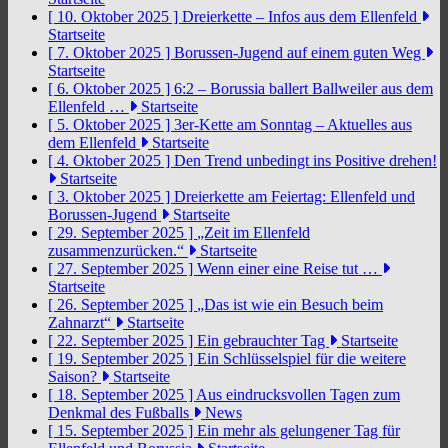
[ 10. Oktober 2025 ]
Dreierkette – Infos aus dem Ellenfeld
Startseite
[ 7. Oktober 2025 ]
Borussen-Jugend auf einem guten Weg
Startseite
[ 6. Oktober 2025 ]
6:2 – Borussia ballert Ballweiler aus dem
Ellenfeld …
Startseite
[ 5. Oktober 2025 ]
3er-Kette am Sonntag – Aktuelles aus
dem Ellenfeld
Startseite
[ 4. Oktober 2025 ]
Den Trend unbedingt ins Positive drehen!
Startseite
[ 3. Oktober 2025 ]
Dreierkette am Feiertag: Ellenfeld und
Borussen-Jugend
Startseite
[ 29. September 2025 ]
„Zeit im Ellenfeld
zusammenzurücken.“
Startseite
[ 27. September 2025 ]
Wenn einer eine Reise tut …
Startseite
[ 26. September 2025 ]
„Das ist wie ein Besuch beim
Zahnarzt“
Startseite
[ 22. September 2025 ]
Ein gebrauchter Tag
Startseite
[ 19. September 2025 ]
Ein Schlüsselspiel für die weitere
Saison?
Startseite
[ 18. September 2025 ]
Aus eindrucksvollen Tagen zum
Denkmal des Fußballs
News
[ 15. September 2025 ]
Ein mehr als gelungener Tag für