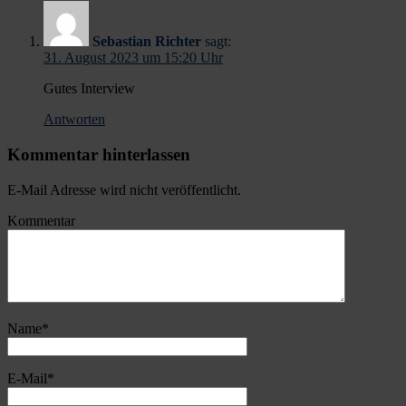
Sebastian Richter
sagt:
31. August 2023 um 15:20 Uhr
Gutes Interview
Antworten
Kommentar hinterlassen
E-Mail Adresse wird nicht veröffentlicht.
Kommentar
Name
*
E-Mail
*