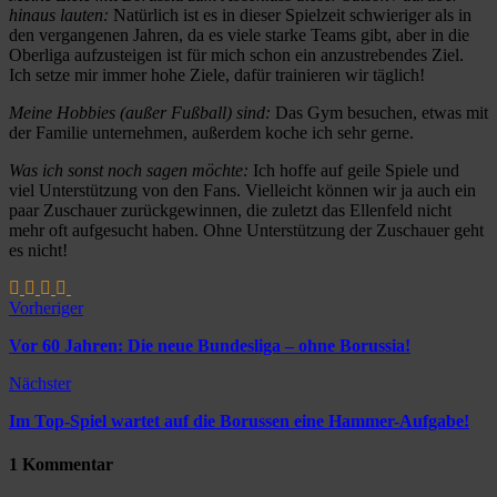
hinaus lauten:
Natürlich ist es in dieser Spielzeit schwieriger als in
den vergangenen Jahren, da es viele starke Teams gibt, aber in die
Oberliga aufzusteigen ist für mich schon ein anzustrebendes Ziel.
Ich setze mir immer hohe Ziele, dafür trainieren wir täglich!
Meine Hobbies (außer Fußball) sind:
Das Gym besuchen, etwas mit
der Familie unternehmen, außerdem koche ich sehr gerne.
Was ich sonst noch sagen möchte:
Ich hoffe auf geile Spiele und
viel Unterstützung von den Fans. Vielleicht können wir ja auch ein
paar Zuschauer zurückgewinnen, die zuletzt das Ellenfeld nicht
mehr oft aufgesucht haben. Ohne Unterstützung der Zuschauer geht
es nicht!
Vorheriger
Vor 60 Jahren: Die neue Bundesliga – ohne Borussia!
Nächster
Im Top-Spiel wartet auf die Borussen eine Hammer-Aufgabe!
1 Kommentar