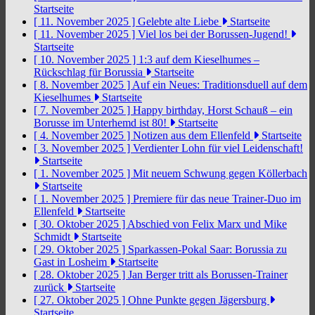
Startseite
[ 11. November 2025 ]
Gelebte alte Liebe
Startseite
[ 11. November 2025 ]
Viel los bei der Borussen-Jugend!
Startseite
[ 10. November 2025 ]
1:3 auf dem Kieselhumes –
Rückschlag für Borussia
Startseite
[ 8. November 2025 ]
Auf ein Neues: Traditionsduell auf dem
Kieselhumes
Startseite
[ 7. November 2025 ]
Happy birthday, Horst Schauß – ein
Borusse im Unterhemd ist 80!
Startseite
[ 4. November 2025 ]
Notizen aus dem Ellenfeld
Startseite
[ 3. November 2025 ]
Verdienter Lohn für viel Leidenschaft!
Startseite
[ 1. November 2025 ]
Mit neuem Schwung gegen Köllerbach
Startseite
[ 1. November 2025 ]
Premiere für das neue Trainer-Duo im
Ellenfeld
Startseite
[ 30. Oktober 2025 ]
Abschied von Felix Marx und Mike
Schmidt
Startseite
[ 29. Oktober 2025 ]
Sparkassen-Pokal Saar: Borussia zu
Gast in Losheim
Startseite
[ 28. Oktober 2025 ]
Jan Berger tritt als Borussen-Trainer
zurück
Startseite
[ 27. Oktober 2025 ]
Ohne Punkte gegen Jägersburg
Startseite