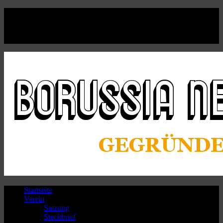
Facebook
Twitter
Instagram
Youtube
Startseite
Verein
Satzung
Steckbrief