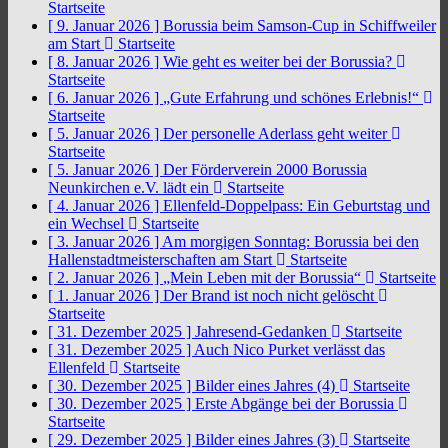
Startseite
[ 9. Januar 2026 ]
Borussia beim Samson-Cup in Schiffweiler
am Start
Startseite
[ 8. Januar 2026 ]
Wie geht es weiter bei der Borussia?
Startseite
[ 6. Januar 2026 ]
„Gute Erfahrung und schönes Erlebnis!“
Startseite
[ 5. Januar 2026 ]
Der personelle Aderlass geht weiter
Startseite
[ 5. Januar 2026 ]
Der Förderverein 2000 Borussia
Neunkirchen e.V. lädt ein
Startseite
[ 4. Januar 2026 ]
Ellenfeld-Doppelpass: Ein Geburtstag und
ein Wechsel
Startseite
[ 3. Januar 2026 ]
Am morgigen Sonntag: Borussia bei den
Hallenstadtmeisterschaften am Start
Startseite
[ 2. Januar 2026 ]
„Mein Leben mit der Borussia“
Startseite
[ 1. Januar 2026 ]
Der Brand ist noch nicht gelöscht
Startseite
[ 31. Dezember 2025 ]
Jahresend-Gedanken
Startseite
[ 31. Dezember 2025 ]
Auch Nico Purket verlässt das
Ellenfeld
Startseite
[ 30. Dezember 2025 ]
Bilder eines Jahres (4)
Startseite
[ 30. Dezember 2025 ]
Erste Abgänge bei der Borussia
Startseite
[ 29. Dezember 2025 ]
Bilder eines Jahres (3)
Startseite