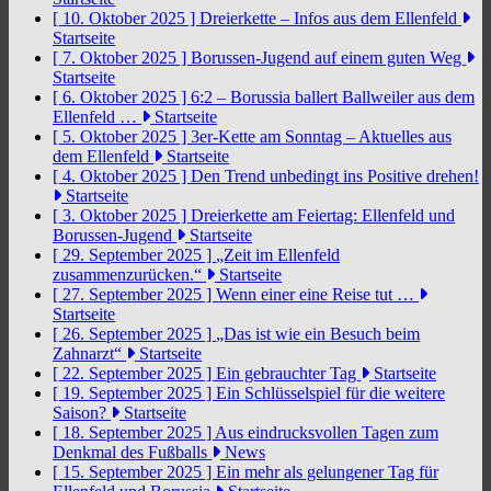
[ 10. Oktober 2025 ]
Dreierkette – Infos aus dem Ellenfeld
Startseite
[ 7. Oktober 2025 ]
Borussen-Jugend auf einem guten Weg
Startseite
[ 6. Oktober 2025 ]
6:2 – Borussia ballert Ballweiler aus dem
Ellenfeld …
Startseite
[ 5. Oktober 2025 ]
3er-Kette am Sonntag – Aktuelles aus
dem Ellenfeld
Startseite
[ 4. Oktober 2025 ]
Den Trend unbedingt ins Positive drehen!
Startseite
[ 3. Oktober 2025 ]
Dreierkette am Feiertag: Ellenfeld und
Borussen-Jugend
Startseite
[ 29. September 2025 ]
„Zeit im Ellenfeld
zusammenzurücken.“
Startseite
[ 27. September 2025 ]
Wenn einer eine Reise tut …
Startseite
[ 26. September 2025 ]
„Das ist wie ein Besuch beim
Zahnarzt“
Startseite
[ 22. September 2025 ]
Ein gebrauchter Tag
Startseite
[ 19. September 2025 ]
Ein Schlüsselspiel für die weitere
Saison?
Startseite
[ 18. September 2025 ]
Aus eindrucksvollen Tagen zum
Denkmal des Fußballs
News
[ 15. September 2025 ]
Ein mehr als gelungener Tag für