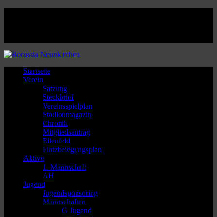
Facebook
Twitter
Instagram
Youtube
Startseite
Verein
Satzung
Steckbrief
Vereinsspielplan
Stadionmagazin
Chronik
Mitgliedsantrag
Ellenfeld
Platzbelegungsplan
Aktive
1. Mannschaft
AH
Jugend
Jugendsponsoring
Mannschaften
G Jugend