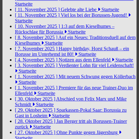
Startseite
[ 11. November 2025 ]
Gelebte alte Liebe
Startseite
[ 11. November 2025 ]
Viel los bei der Borussen-Jugend!
Startseite
[ 10. November 2025 ]
1:3 auf dem Kieselhumes –
Rückschlag für Borussia
Startseite
[ 8. November 2025 ]
Auf ein Neues: Traditionsduell auf dem
Kieselhumes
Startseite
[ 7. November 2025 ]
Happy birthday, Horst Schauß – ein
Borusse im Unterhemd ist 80!
Startseite
[ 4. November 2025 ]
Notizen aus dem Ellenfeld
Startseite
[ 3. November 2025 ]
Verdienter Lohn für viel Leidenschaft!
Startseite
[ 1. November 2025 ]
Mit neuem Schwung gegen Köllerbach
Startseite
[ 1. November 2025 ]
Premiere für das neue Trainer-Duo im
Ellenfeld
Startseite
[ 30. Oktober 2025 ]
Abschied von Felix Marx und Mike
Schmidt
Startseite
[ 29. Oktober 2025 ]
Sparkassen-Pokal Saar: Borussia zu
Gast in Losheim
Startseite
[ 28. Oktober 2025 ]
Jan Berger tritt als Borussen-Trainer
zurück
Startseite
[ 27. Oktober 2025 ]
Ohne Punkte gegen Jägersburg
Startseite