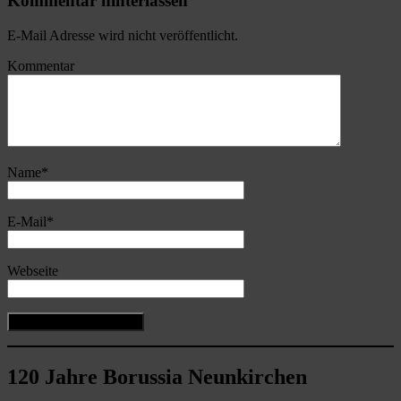
Kommentar hinterlassen
E-Mail Adresse wird nicht veröffentlicht.
Kommentar
Name
*
E-Mail
*
Webseite
120 Jahre Borussia Neunkirchen