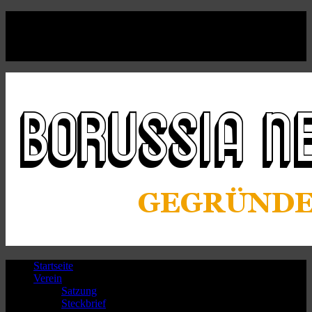
Facebook
Twitter
Instagram
Youtube
Startseite
Verein
Satzung
Steckbrief