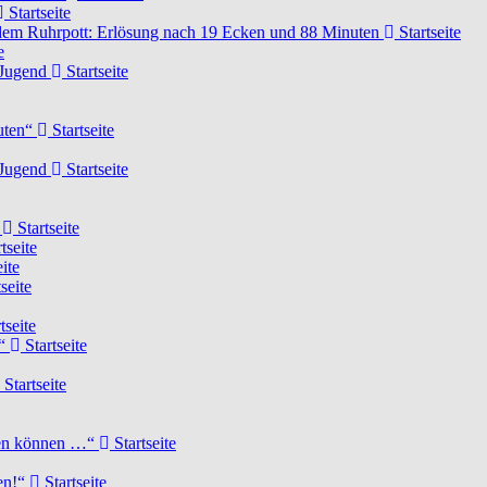
Startseite
dem Ruhrpott: Erlösung nach 19 Ecken und 88 Minuten
Startseite
e
-Jugend
Startseite
nuten“
Startseite
-Jugend
Startseite
d
Startseite
tseite
ite
seite
tseite
!“
Startseite
Startseite
elen können …“
Startseite
ten!“
Startseite