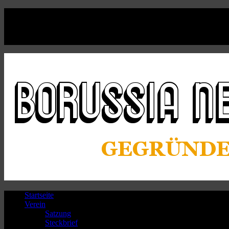
Facebook
Twitter
Instagram
Youtube
Startseite
Verein
Satzung
Steckbrief