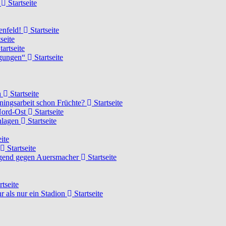
d
Startseite
lenfeld!
Startseite
seite
tartseite
ngungen“
Startseite
n
Startseite
ainingsarbeit schon Früchte?
Startseite
 Nord-Ost
Startseite
chlagen
Startseite
ite
Startseite
Jugend gegen Auersmacher
Startseite
rtseite
 als nur ein Stadion
Startseite