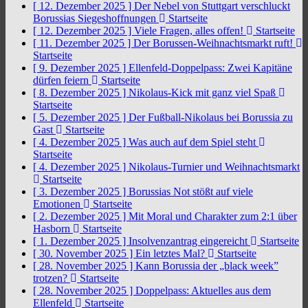
[ 12. Dezember 2025 ]
Der Nebel von Stuttgart verschluckt
Borussias Siegeshoffnungen
Startseite
[ 12. Dezember 2025 ]
Viele Fragen, alles offen!
Startseite
[ 11. Dezember 2025 ]
Der Borussen-Weihnachtsmarkt ruft!
Startseite
[ 9. Dezember 2025 ]
Ellenfeld-Doppelpass: Zwei Kapitäne
dürfen feiern
Startseite
[ 8. Dezember 2025 ]
Nikolaus-Kick mit ganz viel Spaß
Startseite
[ 5. Dezember 2025 ]
Der Fußball-Nikolaus bei Borussia zu
Gast
Startseite
[ 4. Dezember 2025 ]
Was auch auf dem Spiel steht
Startseite
[ 4. Dezember 2025 ]
Nikolaus-Turnier und Weihnachtsmarkt
Startseite
[ 3. Dezember 2025 ]
Borussias Not stößt auf viele
Emotionen
Startseite
[ 2. Dezember 2025 ]
Mit Moral und Charakter zum 2:1 über
Hasborn
Startseite
[ 1. Dezember 2025 ]
Insolvenzantrag eingereicht
Startseite
[ 30. November 2025 ]
Ein letztes Mal?
Startseite
[ 28. November 2025 ]
Kann Borussia der „black week”
trotzen?
Startseite
[ 28. November 2025 ]
Doppelpass: Aktuelles aus dem
Ellenfeld
Startseite