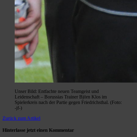
Unser Bild: Entfachte neuen Teamgeist und
Leidenschaft – Borussias Trainer Björn Klos im
Spielerkreis nach der Partie gegen Friedrichsthal. (Foto:
-jf-)
Zurück zum Artikel
Hinterlasse jetzt einen Kommentar