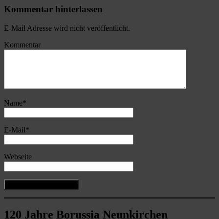
Kommentar hinterlassen
E-Mail Adresse wird nicht veröffentlicht.
Kommentar
Name
*
E-Mail
*
Webseite
120 Jahre Borussia Neunkirchen