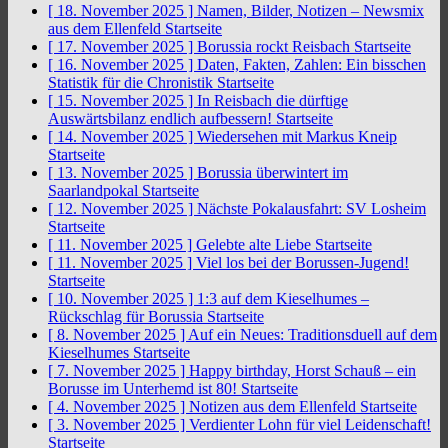
[ 18. November 2025 ]
Namen, Bilder, Notizen – Newsmix
aus dem Ellenfeld
Startseite
[ 17. November 2025 ]
Borussia rockt Reisbach
Startseite
[ 16. November 2025 ]
Daten, Fakten, Zahlen: Ein bisschen
Statistik für die Chronistik
Startseite
[ 15. November 2025 ]
In Reisbach die dürftige
Auswärtsbilanz endlich aufbessern!
Startseite
[ 14. November 2025 ]
Wiedersehen mit Markus Kneip
Startseite
[ 13. November 2025 ]
Borussia überwintert im
Saarlandpokal
Startseite
[ 12. November 2025 ]
Nächste Pokalausfahrt: SV Losheim
Startseite
[ 11. November 2025 ]
Gelebte alte Liebe
Startseite
[ 11. November 2025 ]
Viel los bei der Borussen-Jugend!
Startseite
[ 10. November 2025 ]
1:3 auf dem Kieselhumes –
Rückschlag für Borussia
Startseite
[ 8. November 2025 ]
Auf ein Neues: Traditionsduell auf dem
Kieselhumes
Startseite
[ 7. November 2025 ]
Happy birthday, Horst Schauß – ein
Borusse im Unterhemd ist 80!
Startseite
[ 4. November 2025 ]
Notizen aus dem Ellenfeld
Startseite
[ 3. November 2025 ]
Verdienter Lohn für viel Leidenschaft!
Startseite