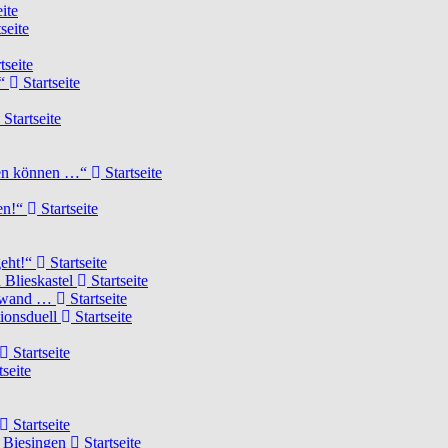
ite
seite
tseite
!“
Startseite
Startseite
elen können …“
Startseite
ten!“
Startseite
geht!“
Startseite
 Blieskastel
Startseite
Torwand …
Startseite
tionsduell
Startseite
Startseite
tseite
Startseite
n Biesingen
Startseite