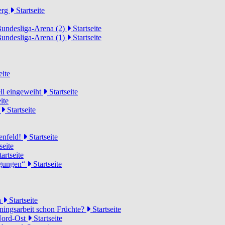
erg
Startseite
Bundesliga-Arena (2)
Startseite
Bundesliga-Arena (1)
Startseite
eite
ell eingeweiht
Startseite
ite
d
Startseite
lenfeld!
Startseite
seite
artseite
ngungen“
Startseite
n
Startseite
ainingsarbeit schon Früchte?
Startseite
 Nord-Ost
Startseite