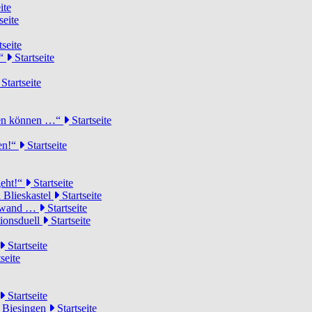
ite
seite
tseite
!“
Startseite
Startseite
elen können …“
Startseite
ten!“
Startseite
geht!“
Startseite
 Blieskastel
Startseite
Torwand …
Startseite
tionsduell
Startseite
Startseite
seite
Startseite
n Biesingen
Startseite