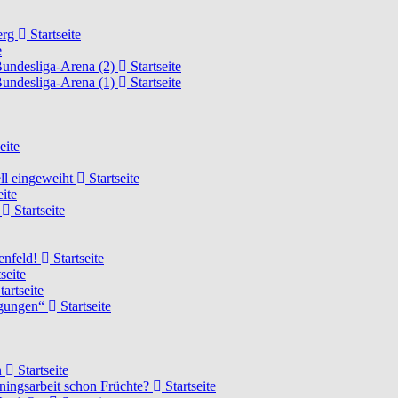
erg
Startseite
e
Bundesliga-Arena (2)
Startseite
Bundesliga-Arena (1)
Startseite
eite
ell eingeweiht
Startseite
eite
d
Startseite
lenfeld!
Startseite
seite
tartseite
ngungen“
Startseite
n
Startseite
ainingsarbeit schon Früchte?
Startseite