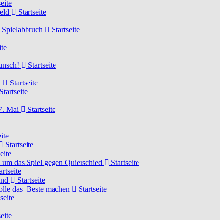
eite
feld
Startseite
n Spielabbruch
Startseite
ite
wunsch!
Startseite
!
Startseite
Startseite
7. Mai
Startseite
ite
Startseite
eite
 um das Spiel gegen Quierschied
Startseite
artseite
gend
Startseite
olle das Beste machen
Startseite
seite
eite