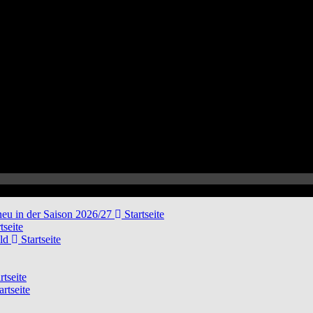
neu in der Saison 2026/27
Startseite
tseite
eld
Startseite
rtseite
artseite