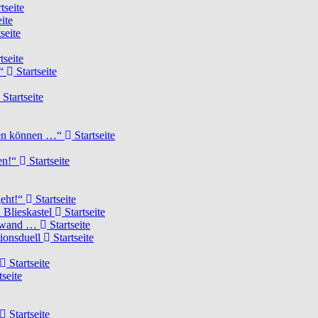
tseite
ite
seite
tseite
!“
Startseite
Startseite
elen können …“
Startseite
ten!“
Startseite
geht!“
Startseite
 Blieskastel
Startseite
Torwand …
Startseite
tionsduell
Startseite
Startseite
tseite
Startseite