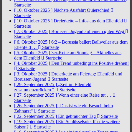
Startseite
[ 10. Oktober 2025 ]
Nächste Ausfahrt Quierschied
Startseite
[ 10. Oktober 2025 ]
Dreierkette – Infos aus dem Ellenfeld
Startseite
[ 7. Oktober 2025 ]
Borussen-Jugend auf einem guten Weg
Startseite
[ 6. Oktober 2025 ]
6:2 – Borussia ballert Ballweiler aus dem
Ellenfeld …
Startseite
[ 5. Oktober 2025 ]
3er-Kette am Sonntag – Aktuelles aus
dem Ellenfeld
Startseite
[ 4. Oktober 2025 ]
Den Trend unbedingt ins Positive drehen!
Startseite
[ 3. Oktober 2025 ]
Dreierkette am Feiertag: Ellenfeld und
Borussen-Jugend
Startseite
[ 29. September 2025 ]
„Zeit im Ellenfeld
zusammenzurücken.“
Startseite
[ 27. September 2025 ]
Wenn einer eine Reise tut …
Startseite
[ 26. September 2025 ]
„Das ist wie ein Besuch beim
Zahnarzt“
Startseite
[ 22. September 2025 ]
Ein gebrauchter Tag
Startseite
[ 19. September 2025 ]
Ein Schlüsselspiel für die weitere
Saison?
Startseite