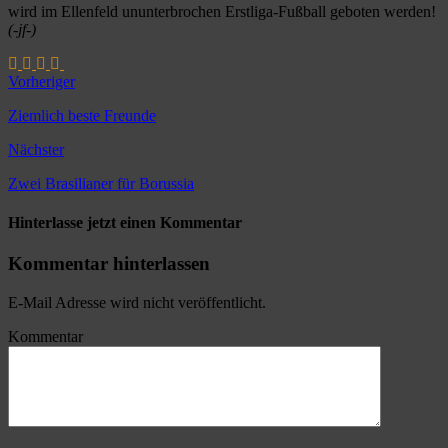
wird im Ellenfeld ununterbrochen Erstliga-Fußball geboten werden!
(-jf-)
Vorheriger
Ziemlich beste Freunde
Nächster
Zwei Brasilianer für Borussia
Hinterlasse jetzt einen Kommentar
Kommentar hinterlassen
E-Mail Adresse wird nicht veröffentlicht.
Kommentar