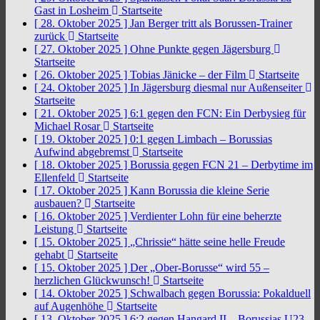
Gast in Losheim
Startseite
[ 28. Oktober 2025 ]
Jan Berger tritt als Borussen-Trainer
zurück
Startseite
[ 27. Oktober 2025 ]
Ohne Punkte gegen Jägersburg
Startseite
[ 26. Oktober 2025 ]
Tobias Jänicke – der Film
Startseite
[ 24. Oktober 2025 ]
In Jägersburg diesmal nur Außenseiter
Startseite
[ 21. Oktober 2025 ]
6:1 gegen den FCN: Ein Derbysieg für
Michael Rosar
Startseite
[ 19. Oktober 2025 ]
0:1 gegen Limbach – Borussias
Aufwind abgebremst
Startseite
[ 18. Oktober 2025 ]
Borussia gegen FCN 21 – Derbytime im
Ellenfeld
Startseite
[ 17. Oktober 2025 ]
Kann Borussia die kleine Serie
ausbauen?
Startseite
[ 16. Oktober 2025 ]
Verdienter Lohn für eine beherzte
Leistung
Startseite
[ 15. Oktober 2025 ]
„Chrissie“ hätte seine helle Freude
gehabt
Startseite
[ 15. Oktober 2025 ]
Der „Ober-Borusse“ wird 55 –
herzlichen Glückwunsch!
Startseite
[ 14. Oktober 2025 ]
Schwalbach gegen Borussia: Pokalduell
auf Augenhöhe
Startseite
[ 13. Oktober 2025 ]
6:2 gegen Hangard II – Borussias U23