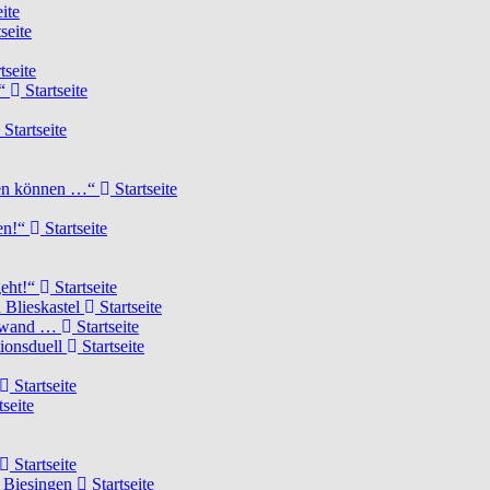
ite
seite
tseite
!“
Startseite
Startseite
elen können …“
Startseite
ten!“
Startseite
geht!“
Startseite
 Blieskastel
Startseite
Torwand …
Startseite
tionsduell
Startseite
Startseite
tseite
Startseite
n Biesingen
Startseite