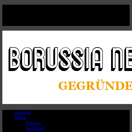
Facebook
Twitter
Instagram
Youtube
Startseite
Verein
Satzung
Steckbrief