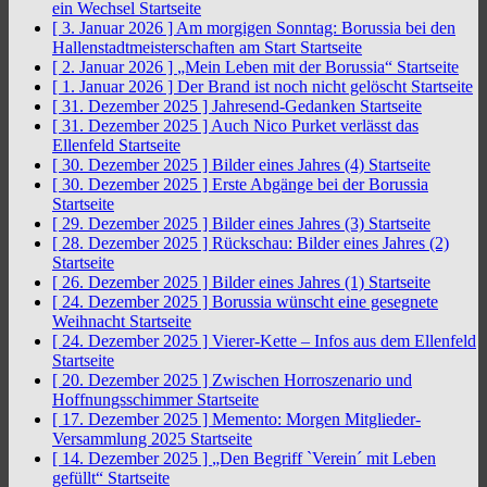
ein Wechsel
Startseite
[ 3. Januar 2026 ]
Am morgigen Sonntag: Borussia bei den
Hallenstadtmeisterschaften am Start
Startseite
[ 2. Januar 2026 ]
„Mein Leben mit der Borussia“
Startseite
[ 1. Januar 2026 ]
Der Brand ist noch nicht gelöscht
Startseite
[ 31. Dezember 2025 ]
Jahresend-Gedanken
Startseite
[ 31. Dezember 2025 ]
Auch Nico Purket verlässt das
Ellenfeld
Startseite
[ 30. Dezember 2025 ]
Bilder eines Jahres (4)
Startseite
[ 30. Dezember 2025 ]
Erste Abgänge bei der Borussia
Startseite
[ 29. Dezember 2025 ]
Bilder eines Jahres (3)
Startseite
[ 28. Dezember 2025 ]
Rückschau: Bilder eines Jahres (2)
Startseite
[ 26. Dezember 2025 ]
Bilder eines Jahres (1)
Startseite
[ 24. Dezember 2025 ]
Borussia wünscht eine gesegnete
Weihnacht
Startseite
[ 24. Dezember 2025 ]
Vierer-Kette – Infos aus dem Ellenfeld
Startseite
[ 20. Dezember 2025 ]
Zwischen Horroszenario und
Hoffnungsschimmer
Startseite
[ 17. Dezember 2025 ]
Memento: Morgen Mitglieder-
Versammlung 2025
Startseite
[ 14. Dezember 2025 ]
„Den Begriff `Verein´ mit Leben
gefüllt“
Startseite