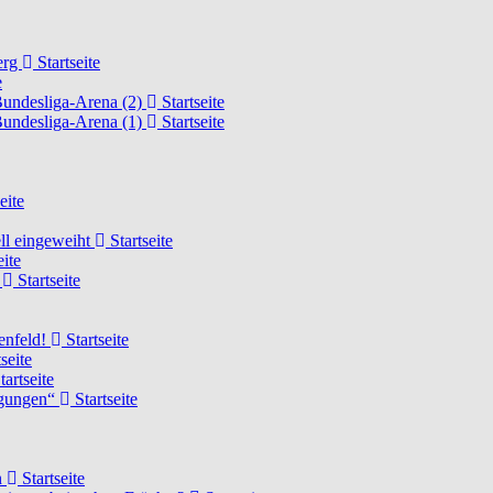
erg
Startseite
e
Bundesliga-Arena (2)
Startseite
Bundesliga-Arena (1)
Startseite
eite
ell eingeweiht
Startseite
eite
d
Startseite
lenfeld!
Startseite
seite
tartseite
ngungen“
Startseite
n
Startseite