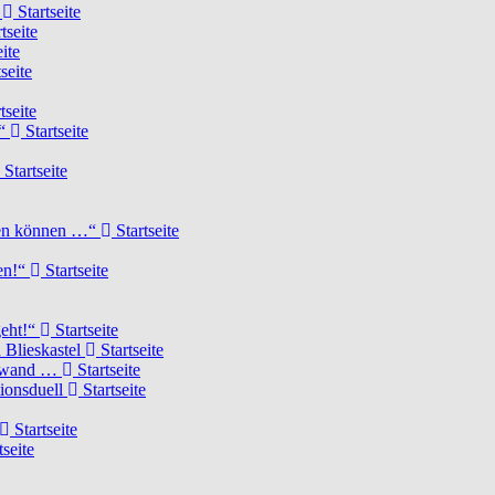
d
Startseite
tseite
ite
seite
tseite
!“
Startseite
Startseite
elen können …“
Startseite
ten!“
Startseite
geht!“
Startseite
 Blieskastel
Startseite
Torwand …
Startseite
tionsduell
Startseite
Startseite
tseite