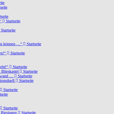
ite
seite
tseite
!“
Startseite
Startseite
elen können …“
Startseite
ten!“
Startseite
geht!“
Startseite
 Blieskastel
Startseite
Torwand …
Startseite
tionsduell
Startseite
Startseite
tseite
Startseite
n Biesingen
Startseite