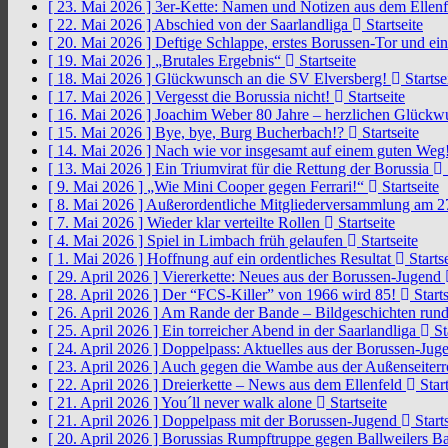
[ 23. Mai 2026 ]
3er-Kette: Namen und Notizen aus dem Ellen
[ 22. Mai 2026 ]
Abschied von der Saarlandliga
Startseite
[ 20. Mai 2026 ]
Deftige Schlappe, erstes Borussen-Tor und ei
[ 19. Mai 2026 ]
„Brutales Ergebnis“
Startseite
[ 18. Mai 2026 ]
Glückwunsch an die SV Elversberg!
Startse
[ 17. Mai 2026 ]
Vergesst die Borussia nicht!
Startseite
[ 16. Mai 2026 ]
Joachim Weber 80 Jahre – herzlichen Glück
[ 15. Mai 2026 ]
Bye, bye, Burg Bucherbach!?
Startseite
[ 14. Mai 2026 ]
Nach wie vor insgesamt auf einem guten Weg
[ 13. Mai 2026 ]
Ein Triumvirat für die Rettung der Borussia
[ 9. Mai 2026 ]
„Wie Mini Cooper gegen Ferrari!“
Startseite
[ 8. Mai 2026 ]
Außerordentliche Mitgliederversammlung am 2
[ 7. Mai 2026 ]
Wieder klar verteilte Rollen
Startseite
[ 4. Mai 2026 ]
Spiel in Limbach früh gelaufen
Startseite
[ 1. Mai 2026 ]
Hoffnung auf ein ordentliches Resultat
Startse
[ 29. April 2026 ]
Viererkette: Neues aus der Borussen-Jugend
[ 28. April 2026 ]
Der “FCS-Killer” von 1966 wird 85!
Starts
[ 26. April 2026 ]
Am Rande der Bande – Bildgeschichten rund
[ 25. April 2026 ]
Ein torreicher Abend in der Saarlandliga
St
[ 24. April 2026 ]
Doppelpass: Aktuelles aus der Borussen-Ju
[ 23. April 2026 ]
Auch gegen die Wambe aus der Außenseiterr
[ 22. April 2026 ]
Dreierkette – News aus dem Ellenfeld
Start
[ 21. April 2026 ]
You´ll never walk alone
Startseite
[ 21. April 2026 ]
Doppelpass mit der Borussen-Jugend
Starts
[ 20. April 2026 ]
Borussias Rumpftruppe gegen Ballweilers Ba