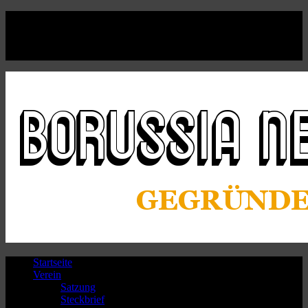
Facebook
Twitter
Instagram
Youtube
Startseite
Verein
Satzung
Steckbrief