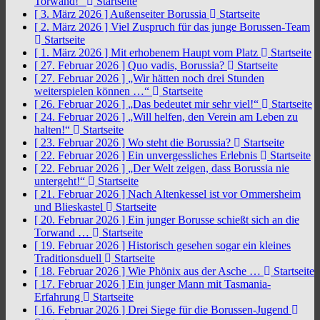
Torwand!“
Startseite
[ 3. März 2026 ]
Außenseiter Borussia
Startseite
[ 2. März 2026 ]
Viel Zuspruch für das junge Borussen-Team
Startseite
[ 1. März 2026 ]
Mit erhobenem Haupt vom Platz
Startseite
[ 27. Februar 2026 ]
Quo vadis, Borussia?
Startseite
[ 27. Februar 2026 ]
„Wir hätten noch drei Stunden
weiterspielen können …“
Startseite
[ 26. Februar 2026 ]
„Das bedeutet mir sehr viel!“
Startseite
[ 24. Februar 2026 ]
„Will helfen, den Verein am Leben zu
halten!“
Startseite
[ 23. Februar 2026 ]
Wo steht die Borussia?
Startseite
[ 22. Februar 2026 ]
Ein unvergessliches Erlebnis
Startseite
[ 22. Februar 2026 ]
„Der Welt zeigen, dass Borussia nie
untergeht!“
Startseite
[ 21. Februar 2026 ]
Nach Altenkessel ist vor Ommersheim
und Blieskastel
Startseite
[ 20. Februar 2026 ]
Ein junger Borusse schießt sich an die
Torwand …
Startseite
[ 19. Februar 2026 ]
Historisch gesehen sogar ein kleines
Traditionsduell
Startseite
[ 18. Februar 2026 ]
Wie Phönix aus der Asche …
Startseite
[ 17. Februar 2026 ]
Ein junger Mann mit Tasmania-
Erfahrung
Startseite
[ 16. Februar 2026 ]
Drei Siege für die Borussen-Jugend