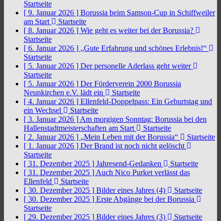
Startseite
[ 9. Januar 2026 ]
Borussia beim Samson-Cup in Schiffweiler
am Start
Startseite
[ 8. Januar 2026 ]
Wie geht es weiter bei der Borussia?
Startseite
[ 6. Januar 2026 ]
„Gute Erfahrung und schönes Erlebnis!“
Startseite
[ 5. Januar 2026 ]
Der personelle Aderlass geht weiter
Startseite
[ 5. Januar 2026 ]
Der Förderverein 2000 Borussia
Neunkirchen e.V. lädt ein
Startseite
[ 4. Januar 2026 ]
Ellenfeld-Doppelpass: Ein Geburtstag und
ein Wechsel
Startseite
[ 3. Januar 2026 ]
Am morgigen Sonntag: Borussia bei den
Hallenstadtmeisterschaften am Start
Startseite
[ 2. Januar 2026 ]
„Mein Leben mit der Borussia“
Startseite
[ 1. Januar 2026 ]
Der Brand ist noch nicht gelöscht
Startseite
[ 31. Dezember 2025 ]
Jahresend-Gedanken
Startseite
[ 31. Dezember 2025 ]
Auch Nico Purket verlässt das
Ellenfeld
Startseite
[ 30. Dezember 2025 ]
Bilder eines Jahres (4)
Startseite
[ 30. Dezember 2025 ]
Erste Abgänge bei der Borussia
Startseite
[ 29. Dezember 2025 ]
Bilder eines Jahres (3)
Startseite