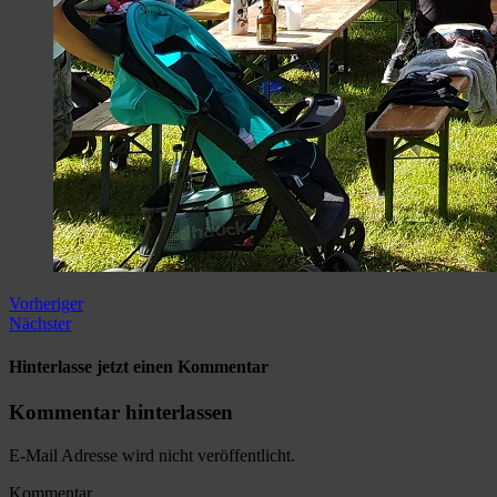
Vorheriger
Nächster
Hinterlasse jetzt einen Kommentar
Kommentar hinterlassen
E-Mail Adresse wird nicht veröffentlicht.
Kommentar