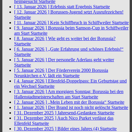
heimgesucht
Startseite
[ 13. Januar 2026 ]
Erlebnis statt Ergebnis
Startseite
[ 12. Januar 2026 ]
Borussen-Jugend setzt Ausrufezeichen!
Startseite
[ 11. Januar 2026 ]
Kein Schiffbruch in Schiffweiler
Startseite
[ 9. Januar 2026 ]
Borussia beim Samson-Cup in Schiffweiler
am Start
Startseite
[ 8. Januar 2026 ]
Wie geht es weiter bei der Borussia?
Startseite
[ 6. Januar 2026 ]
„Gute Erfahrung und schönes Erlebnis!“
Startseite
[ 5. Januar 2026 ]
Der personelle Aderlass geht weiter
Startseite
[ 5. Januar 2026 ]
Der Förderverein 2000 Borussia
Neunkirchen e.V. lädt ein
Startseite
[ 4. Januar 2026 ]
Ellenfeld-Doppelpass: Ein Geburtstag und
ein Wechsel
Startseite
[ 3. Januar 2026 ]
Am morgigen Sonntag: Borussia bei den
Hallenstadtmeisterschaften am Start
Startseite
[ 2. Januar 2026 ]
„Mein Leben mit der Borussia“
Startseite
[ 1. Januar 2026 ]
Der Brand ist noch nicht gelöscht
Startseite
[ 31. Dezember 2025 ]
Jahresend-Gedanken
Startseite
[ 31. Dezember 2025 ]
Auch Nico Purket verlässt das
Ellenfeld
Startseite
[ 30. Dezember 2025 ]
Bilder eines Jahres (4)
Startseite