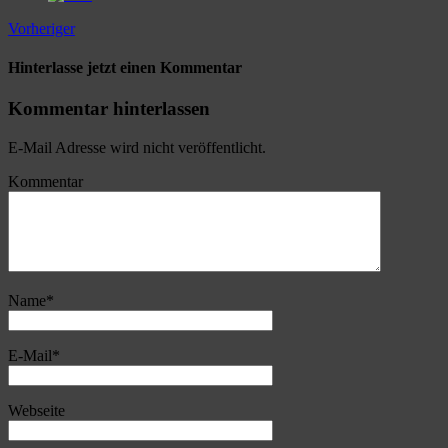
Vorheriger
Hinterlasse jetzt einen Kommentar
Kommentar hinterlassen
E-Mail Adresse wird nicht veröffentlicht.
Kommentar
Name
*
E-Mail
*
Webseite