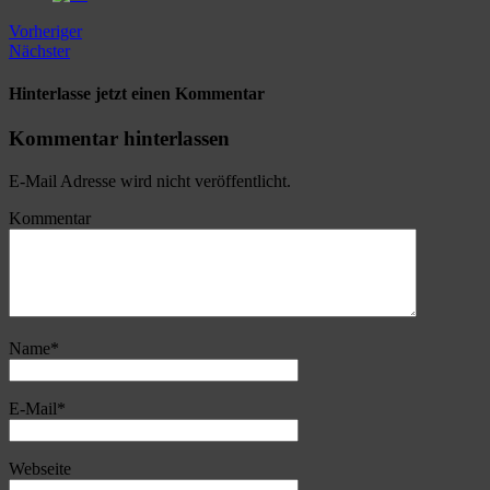
Vorheriger
Nächster
Hinterlasse jetzt einen Kommentar
Kommentar hinterlassen
E-Mail Adresse wird nicht veröffentlicht.
Kommentar
Name
*
E-Mail
*
Webseite