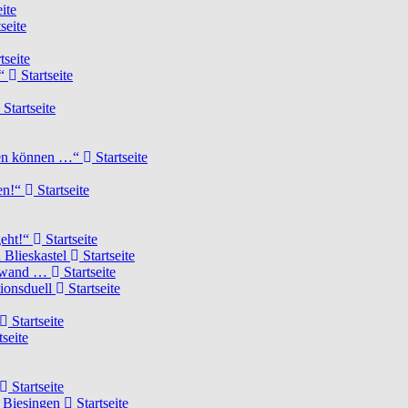
ite
seite
tseite
!“
Startseite
Startseite
elen können …“
Startseite
ten!“
Startseite
geht!“
Startseite
 Blieskastel
Startseite
Torwand …
Startseite
tionsduell
Startseite
Startseite
tseite
Startseite
n Biesingen
Startseite