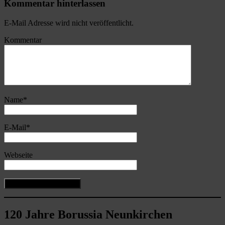
Kommentar hinterlassen
E-Mail Adresse wird nicht veröffentlicht.
Kommentar
Name
*
E-Mail
*
Webseite
120 Jahre Borussia Neunkirchen