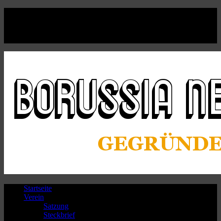
Facebook
Twitter
Instagram
Youtube
Startseite
Verein
Satzung
Steckbrief