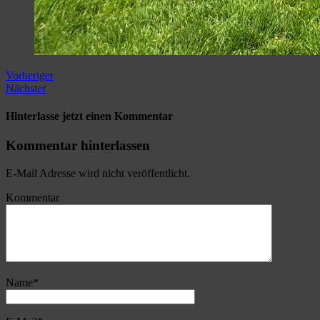
Vorheriger
Nächster
Hinterlasse jetzt einen Kommentar
Kommentar hinterlassen
E-Mail Adresse wird nicht veröffentlicht.
Kommentar
Name
*