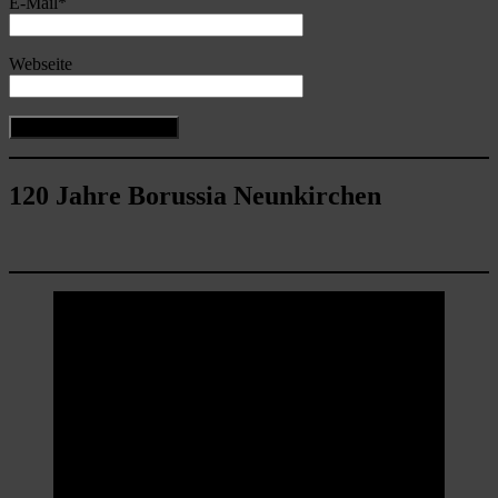
E-Mail
*
Webseite
120 Jahre Borussia Neunkirchen